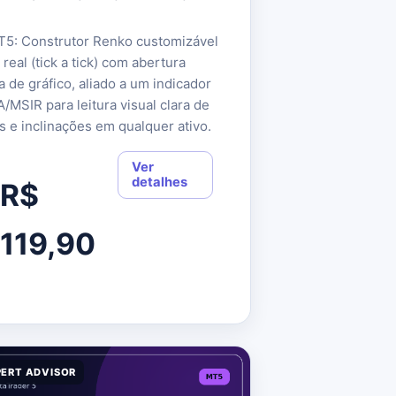
5: Construtor Renko customizável
eal (tick a tick) com abertura
 de gráfico, aliado a um indicador
/MSIR para leitura visual clara de
s e inclinações em qualquer ativo.
Ver
detalhes
R$
119,90
PERT ADVISOR