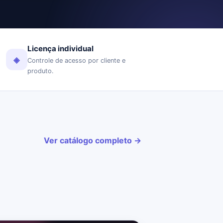
Licença individual
◈
Controle de acesso por cliente e
produto.
Ver catálogo completo →