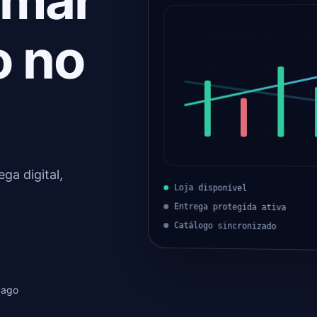
rmar
o no
ga digital,
Loja disponível
Entrega protegida ativa
Catálogo sincronizado
Pago