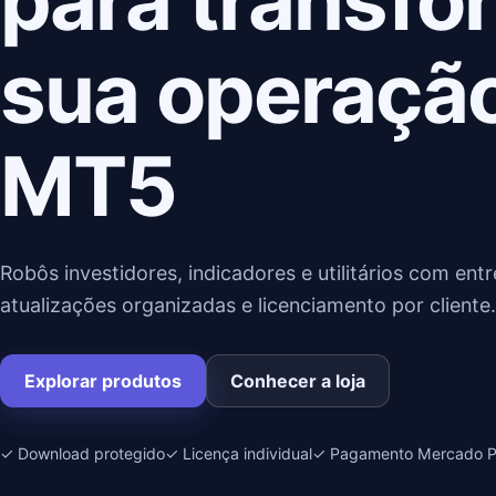
para transfo
sua operaçã
MT5
Robôs investidores, indicadores e utilitários com entre
atualizações organizadas e licenciamento por cliente.
Explorar produtos
Conhecer a loja
✓ Download protegido
✓ Licença individual
✓ Pagamento Mercado 