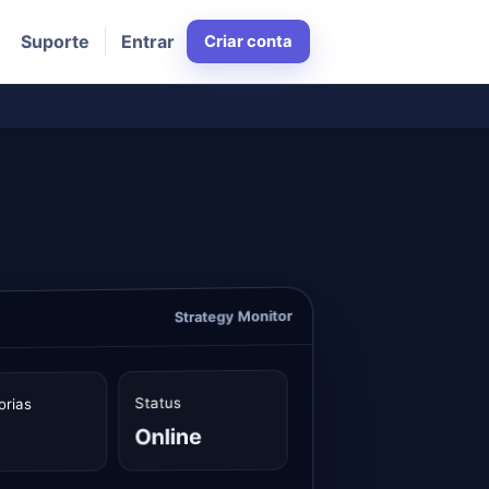
Suporte
Entrar
Criar conta
Strategy Monitor
Status
orias
Online