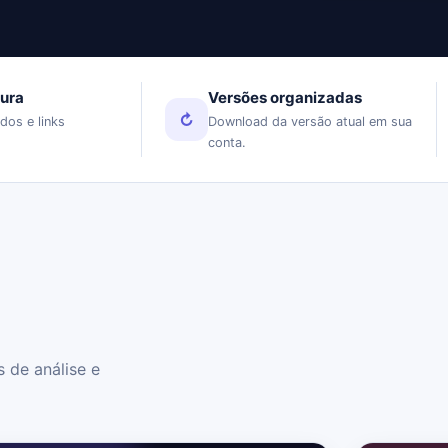
gura
Versões organizadas
↻
dos e links
Download da versão atual em sua
conta.
 de análise e