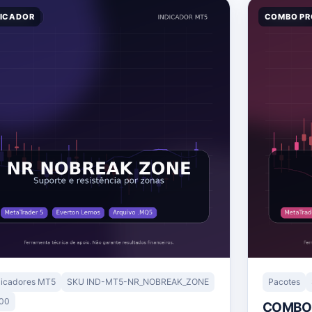
DICADOR
COMBO P
dicadores MT5
SKU IND-MT5-NR_NOBREAK_ZONE
Pacotes
.00
COMBO 