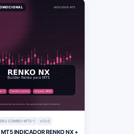
ROMOCIONAL
SKU COMBO-MT5-1
v1.0.0
MT5 INDICADOR RENKO NX +