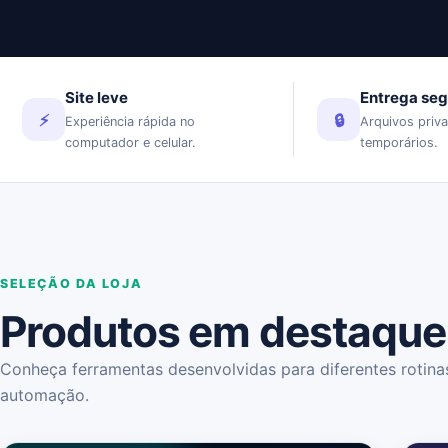
Site leve
Entrega se
⚡
🔒
Experiência rápida no
Arquivos priva
computador e celular.
temporários.
SELEÇÃO DA LOJA
Produtos em destaque
Conheça ferramentas desenvolvidas para diferentes rotinas
automação.