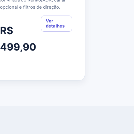
pcional e filtros de direção.
Ver
detalhes
R$
499,90