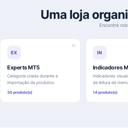
Uma loja organ
Encontre robô
01
EX
IN
Experts MT5
Indicadores 
Categoria criada durante a
Indicadores visuai
importação de produtos.
de leitura de merc
30 produto(s)
14 produto(s)